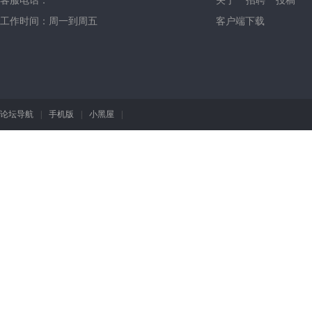
客服电话：
关于
招聘
投稿
工作时间：周一到周五
客户端下载
论坛导航
|
手机版
|
小黑屋
|