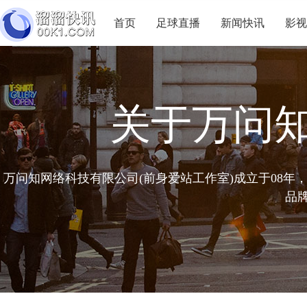
首页
足球直播
新闻快讯
影视
关于万问
万问知网络科技有限公司(前身爱站工作室)成立于08年
品