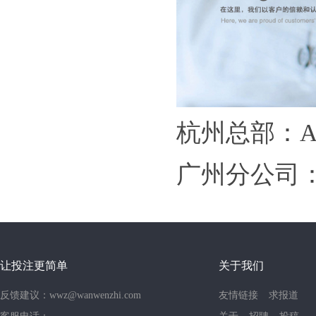
杭州总部：A
广州分公司：
让投注更简单
关于我们
反馈建议：wwz@wanwenzhi.com
友情链接
求报道