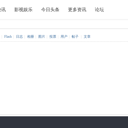
快讯
影视娱乐
今日头条
更多资讯
论坛
|
Flash
|
日志
|
相册
|
图片
|
投票
|
用户
|
帖子
|
文章