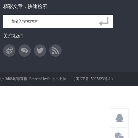
精彩文章，快速检索
关注我们
ght
3d66足球直播
Powered by©
技术支持：
(
闽ICP备15027823号-1
)