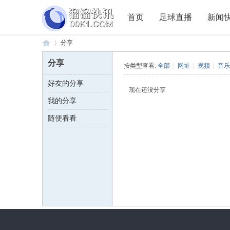
首页
足球直播
新闻
分享
分享
按类型查看:
全部
|
网址
|
视频
|
音乐
好友的分享
溜
›
现在还没分享
我的分享
随便看看
溜