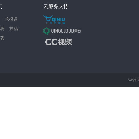
们
云服务支持
求报道
招聘
投稿
载
Copyri