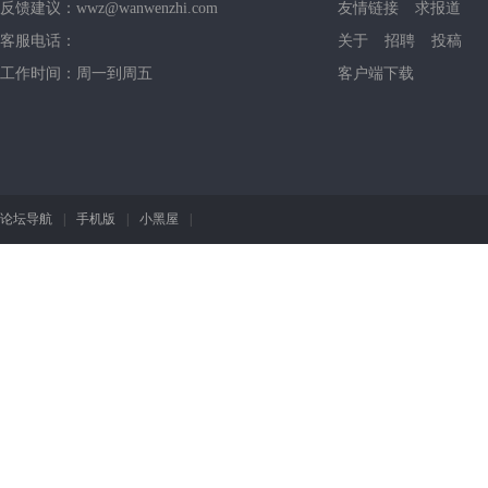
反馈建议：wwz@wanwenzhi.com
友情链接
求报道
业
客服电话：
关于
招聘
投稿
工作时间：周一到周五
客户端下载
论坛导航
|
手机版
|
小黑屋
|
新
闻