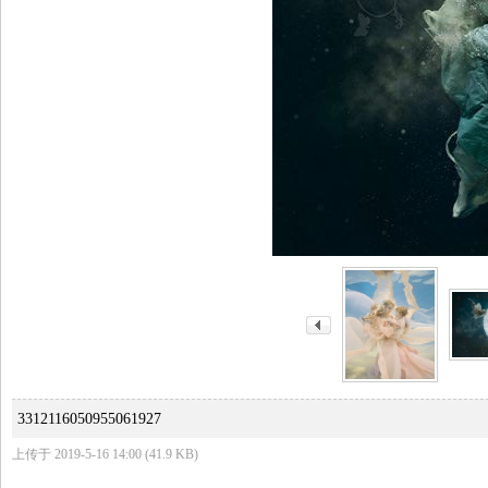
快
讯
3312116050955061927
上传于 2019-5-16 14:00 (41.9 KB)